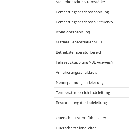
Steuerkontakte Stromstärke
Bemessungsbetriebsspannung
Bemessungsbetriebssp. Steuerko
Isolationsspannung
Mittlere Lebensdauer MTTF
Betriebstemperaturbereich
Fahrzeugkupplung VDE AusweisNr
Annäherungsschaltkreis
Nennspannung Ladeleitung
Temperaturbereich Ladeleitung
Beschreibung der Ladeleitung
Querschnitt stromführ. Leiter
Querschnitt Signalleiter