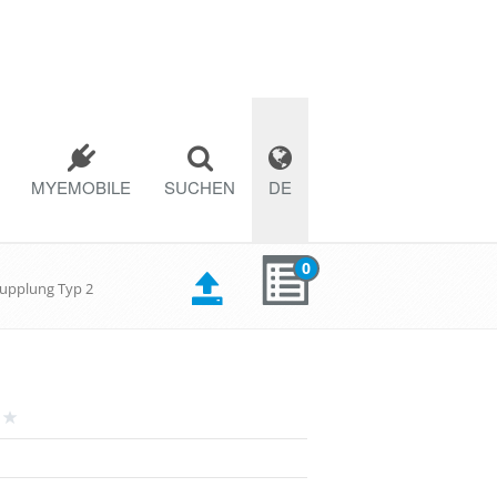
MYEMOBILE
SUCHEN
DE
0
Kupplung Typ 2