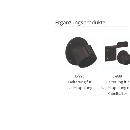
Ergänzungsprodukte
E-993
E-988
Halterung für
Halterung für
Ladekupplung
Ladekupplung m
Kabelhalter