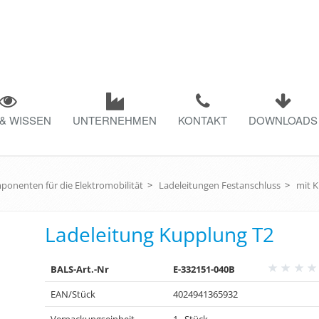
& WISSEN
UNTERNEHMEN
KONTAKT
DOWNLOADS
onenten für die Elektromobilität
>
Ladeleitungen Festanschluss
>
mit 
Ladeleitung Kupplung T2
BALS-Art.-Nr
E-332151-040B
EAN/Stück
4024941365932