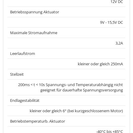
12V DC
Betriebsspannung Aktuator
9V - 15,5V DC
Maximale Stromaufnahme
3,2A
Leerlaufstrom
kleiner oder gleich 250mA
Stellzeit
200ms < t < 10s Spannungs- und Temperaturabhängig nicht
geeignet für dauerhafte Spannungsversorgung
Endlagestabilität
kleiner oder gleich 6° (bei kurzgeschlossenem Motor)
Betriebstemperaturb. Aktuator
-40°C bis +85°C