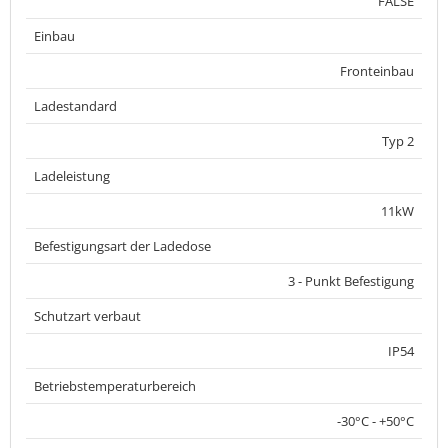
FALSE
Einbau
Fronteinbau
Ladestandard
Typ 2
Ladeleistung
11kW
Befestigungsart der Ladedose
3 - Punkt Befestigung
Schutzart verbaut
IP54
Betriebstemperaturbereich
-30°C - +50°C