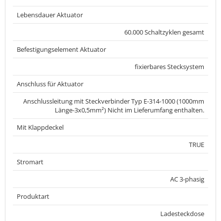
Lebensdauer Aktuator
60.000 Schaltzyklen gesamt
Befestigungselement Aktuator
fixierbares Stecksystem
Anschluss für Aktuator
Anschlussleitung mit Steckverbinder Typ E-314-1000 (1000mm
Länge-3x0,5mm²) Nicht im Lieferumfang enthalten.
Mit Klappdeckel
TRUE
Stromart
AC 3-phasig
Produktart
Ladesteckdose