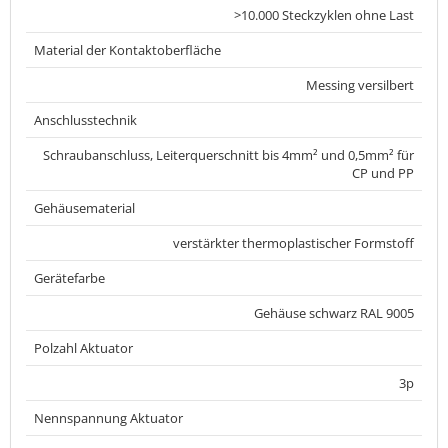
>10.000 Steckzyklen ohne Last
Material der Kontaktoberfläche
Messing versilbert
Anschlusstechnik
Schraubanschluss, Leiterquerschnitt bis 4mm² und 0,5mm² für
CP und PP
Gehäusematerial
verstärkter thermoplastischer Formstoff
Gerätefarbe
Gehäuse schwarz RAL 9005
Polzahl Aktuator
3p
Nennspannung Aktuator