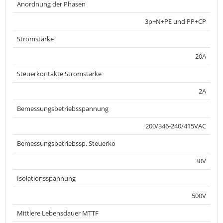
Anordnung der Phasen
3p+N+PE und PP+CP
Stromstärke
20A
Steuerkontakte Stromstärke
2A
Bemessungsbetriebsspannung
200/346-240/415VAC
Bemessungsbetriebssp. Steuerko
30V
Isolationsspannung
500V
Mittlere Lebensdauer MTTF