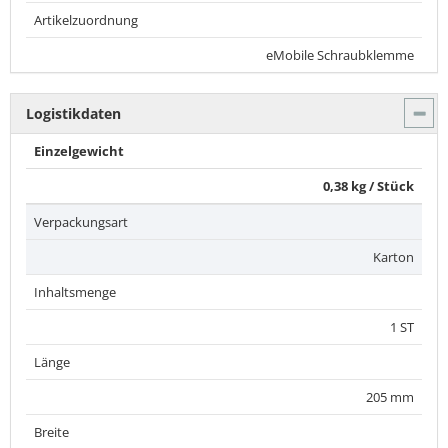
Artikelzuordnung
eMobile Schraubklemme
Logistikdaten
Einzelgewicht
0,38 kg / Stück
Verpackungsart
Karton
Inhaltsmenge
1 ST
Länge
205 mm
Breite