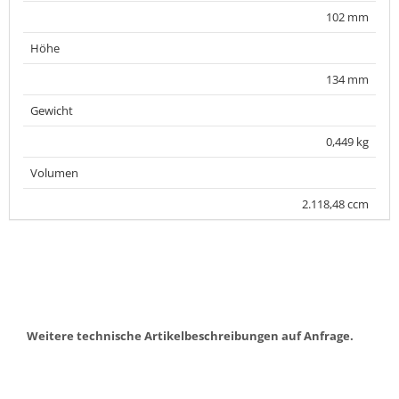
102 mm
Höhe
134 mm
Gewicht
0,449 kg
Volumen
2.118,48 ccm
Weitere technische Artikelbeschreibungen auf Anfrage.