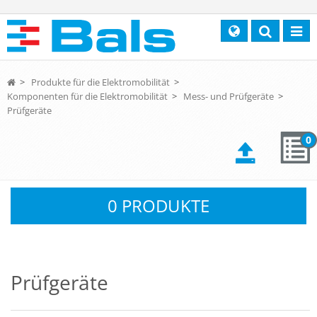
Search
Toggl
navig
>
Produkte für die Elektromobilität
>
Komponenten für die Elektromobilität
>
Mess- und Prüfgeräte
>
Prüfgeräte
0
0 PRODUKTE
Prüfgeräte