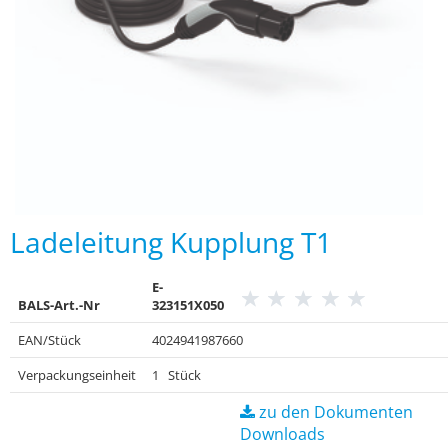
Ladeleitung Kupplung T1
E-
BALS-Art.-Nr
323151X050
EAN/Stück
4024941987660
Verpackungseinheit
1 Stück
zu den Dokumenten
Downloads