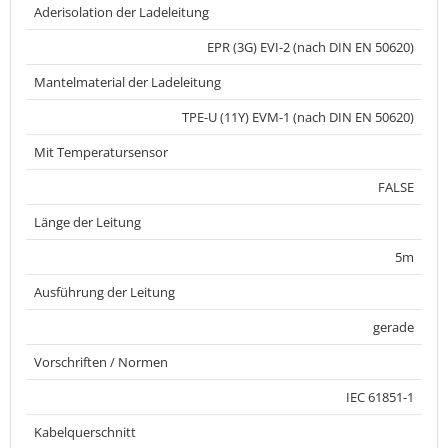
Aderisolation der Ladeleitung
EPR (3G) EVI-2 (nach DIN EN 50620)
Mantelmaterial der Ladeleitung
TPE-U (11Y) EVM-1 (nach DIN EN 50620)
Mit Temperatursensor
FALSE
Länge der Leitung
5m
Ausführung der Leitung
gerade
Vorschriften / Normen
IEC 61851-1
Kabelquerschnitt