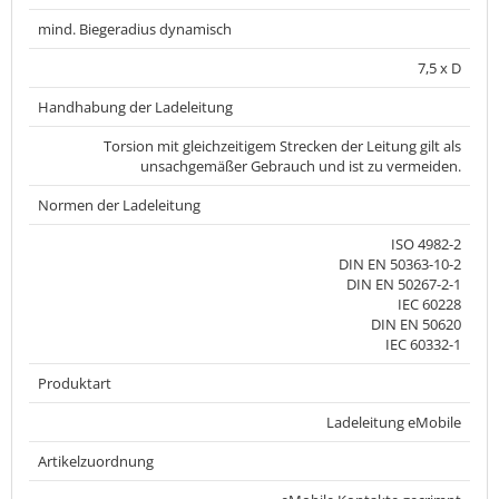
mind. Biegeradius dynamisch
7,5 x D
Handhabung der Ladeleitung
Torsion mit gleichzeitigem Strecken der Leitung gilt als
unsachgemäßer Gebrauch und ist zu vermeiden.
Normen der Ladeleitung
ISO 4982-2
DIN EN 50363-10-2
DIN EN 50267-2-1
IEC 60228
DIN EN 50620
IEC 60332-1
Produktart
Ladeleitung eMobile
Artikelzuordnung