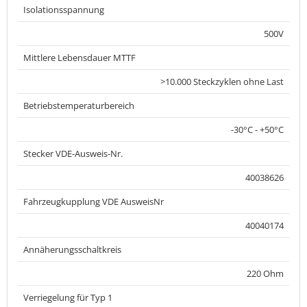
Isolationsspannung
500V
Mittlere Lebensdauer MTTF
>10.000 Steckzyklen ohne Last
Betriebstemperaturbereich
-30°C - +50°C
Stecker VDE-Ausweis-Nr.
40038626
Fahrzeugkupplung VDE AusweisNr
40040174
Annäherungsschaltkreis
220 Ohm
Verriegelung für Typ 1