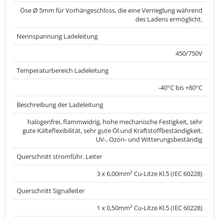
Öse Ø 5mm für Vorhängeschloss, die eine Verrieglung während
des Ladens ermöglicht.
Nennspannung Ladeleitung
450/750V
Temperaturbereich Ladeleitung
-40°C bis +80°C
Beschreibung der Ladeleitung
halogenfrei, flammwidrig, hohe mechanische Festigkeit, sehr
gute Kälteflexibilität, sehr gute Öl und Kraftstoffbeständigkeit,
UV-, Ozon- und Witterungsbeständig
Querschnitt stromführ. Leiter
3 x 6,00mm² Cu-Litze Kl.5 (IEC 60228)
Querschnitt Signalleiter
1 x 0,50mm² Cu-Litze Kl.5 (IEC 60228)