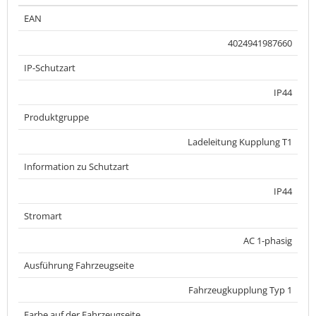
EAN
4024941987660
IP-Schutzart
IP44
Produktgruppe
Ladeleitung Kupplung T1
Information zu Schutzart
IP44
Stromart
AC 1-phasig
Ausführung Fahrzeugseite
Fahrzeugkupplung Typ 1
Farbe auf der Fahrzeugseite