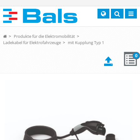
Search
Toggl
navig
>
Produkte für die Elektromobilität
>
Ladekabel für Elektrofahrzeuge
>
mit Kupplung Typ 1
0