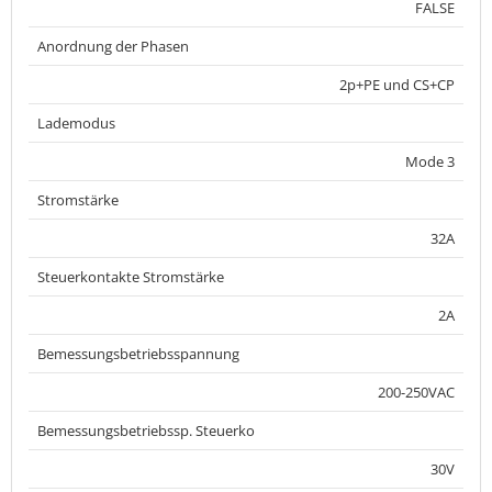
FALSE
Anordnung der Phasen
2p+PE und CS+CP
Lademodus
Mode 3
Stromstärke
32A
Steuerkontakte Stromstärke
2A
Bemessungsbetriebsspannung
200-250VAC
Bemessungsbetriebssp. Steuerko
30V