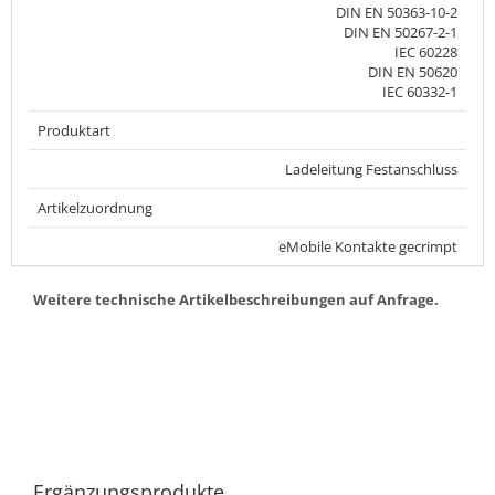
DIN EN 50363-10-2
DIN EN 50267-2-1
IEC 60228
DIN EN 50620
IEC 60332-1
Produktart
Ladeleitung Festanschluss
Artikelzuordnung
eMobile Kontakte gecrimpt
Weitere technische Artikelbeschreibungen auf Anfrage.
Ergänzungsprodukte