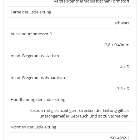
verstärkter thermoplastischer Formstoff
Farbe der Ladeleitung
schwarz
Aussendurchmesser D
12,8 ± 0,40mm
mind. Biegeradius statisch
4 x D
mind. Biegeradius dynamisch
7,5 x D
Handhabung der Ladeleitung
Torsion mit gleichzeitigem Strecken der Leitung gilt als
unsachgemäßer Gebrauch und ist zu vermeiden.
Normen der Ladeleitung
ISO 4982-2