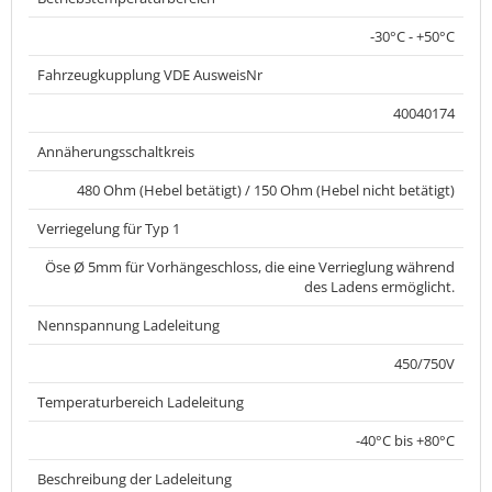
-30°C - +50°C
Fahrzeugkupplung VDE AusweisNr
40040174
Annäherungsschaltkreis
480 Ohm (Hebel betätigt) / 150 Ohm (Hebel nicht betätigt)
Verriegelung für Typ 1
Öse Ø 5mm für Vorhängeschloss, die eine Verrieglung während
des Ladens ermöglicht.
Nennspannung Ladeleitung
450/750V
Temperaturbereich Ladeleitung
-40°C bis +80°C
Beschreibung der Ladeleitung