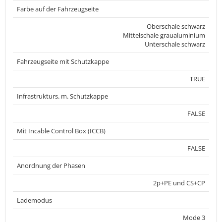
Farbe auf der Fahrzeugseite
Oberschale schwarz
Mittelschale graualuminium
Unterschale schwarz
Fahrzeugseite mit Schutzkappe
TRUE
Infrastrukturs. m. Schutzkappe
FALSE
Mit Incable Control Box (ICCB)
FALSE
Anordnung der Phasen
2p+PE und CS+CP
Lademodus
Mode 3