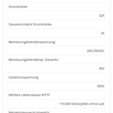
Stromstärke
32A
Steuerkontakte Stromstärke
2A
Bemessungsbetriebsspannung
200-250VAC
Bemessungsbetriebssp. Steuerko
30V
Isolationsspannung
500V
Mittlere Lebensdauer MTTF
>10.000 Steckzyklen ohne Last
Betriebstemperaturbereich