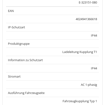
E-323151-080
EAN
4024941366618
IP-Schutzart
IP44
Produktgruppe
Ladeleitung Kupplung T1
Information zu Schutzart
IP44
Stromart
AC 1-phasig
Ausführung Fahrzeugseite
Fahrzeugkupplung Typ 1