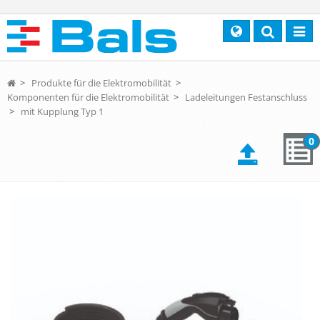
Search
Toggl
navig
>
Produkte für die Elektromobilität
>
Komponenten für die Elektromobilität
>
Ladeleitungen Festanschluss
>
mit Kupplung Typ 1
0