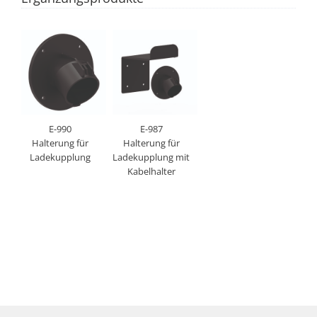
E-990
E-987
Halterung für
Halterung für
Ladekupplung
Ladekupplung mit
Kabelhalter