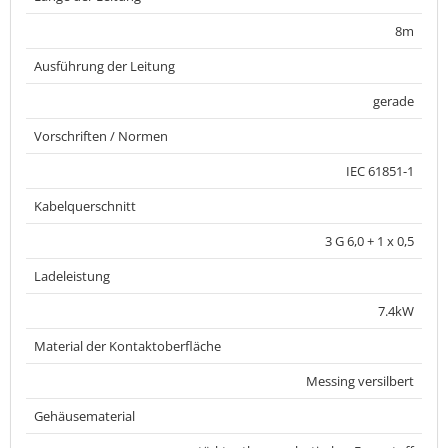
8m
Ausführung der Leitung
gerade
Vorschriften / Normen
IEC 61851-1
Kabelquerschnitt
3 G 6,0 + 1 x 0,5
Ladeleistung
7.4kW
Material der Kontaktoberfläche
Messing versilbert
Gehäusematerial