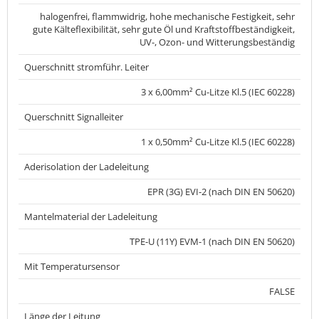
halogenfrei, flammwidrig, hohe mechanische Festigkeit, sehr
gute Kälteflexibilität, sehr gute Öl und Kraftstoffbeständigkeit,
UV-, Ozon- und Witterungsbeständig
Querschnitt stromführ. Leiter
3 x 6,00mm² Cu-Litze Kl.5 (IEC 60228)
Querschnitt Signalleiter
1 x 0,50mm² Cu-Litze Kl.5 (IEC 60228)
Aderisolation der Ladeleitung
EPR (3G) EVI-2 (nach DIN EN 50620)
Mantelmaterial der Ladeleitung
TPE-U (11Y) EVM-1 (nach DIN EN 50620)
Mit Temperatursensor
FALSE
Länge der Leitung