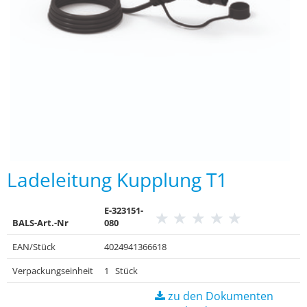
Ladeleitung Kupplung T1
E-323151-
BALS-Art.-Nr
080
EAN/Stück
4024941366618
Verpackungseinheit
1 Stück
zu den Dokumenten