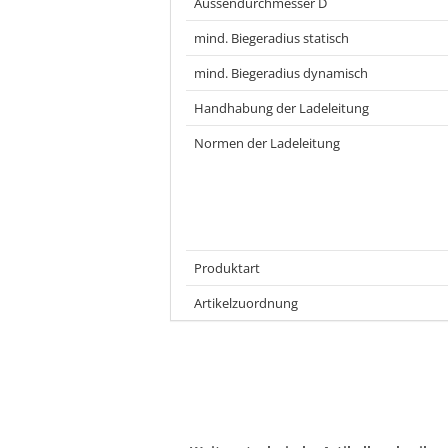
Aussendurchmesser D
mind. Biegeradius statisch
mind. Biegeradius dynamisch
Handhabung der Ladeleitung
Normen der Ladeleitung
Produktart
Artikelzuordnung