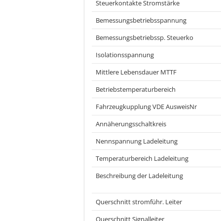
Steuerkontakte Stromstärke
Bemessungsbetriebsspannung
Bemessungsbetriebssp. Steuerko
Isolationsspannung
Mittlere Lebensdauer MTTF
Betriebstemperaturbereich
Fahrzeugkupplung VDE AusweisNr
Annäherungsschaltkreis
Nennspannung Ladeleitung
Temperaturbereich Ladeleitung
Beschreibung der Ladeleitung
Querschnitt stromführ. Leiter
Querschnitt Signalleiter