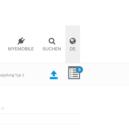
MYEMOBILE
SUCHEN
DE
0
Kupplung Typ 2