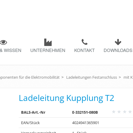
& WISSEN
UNTERNEHMEN
KONTAKT
DOWNLOADS
onenten für die Elektromobilität
>
Ladeleitungen Festanschluss
>
mit 
Ladeleitung Kupplung T2
BALS-Art.-Nr
E-332151-080B
EAN/Stück
4024941365901